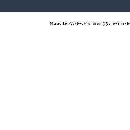
Moovitv
ZA des Platières 95 chemin d