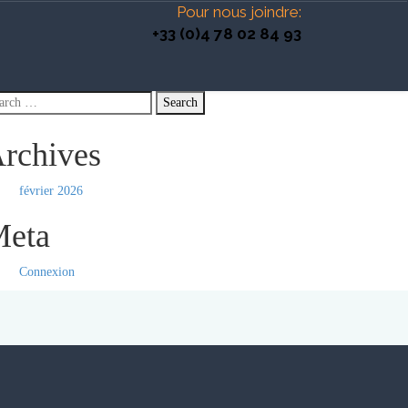
Pour nous joindre:
+33 (0)4 78 02 84 93
rchives
février 2026
eta
Connexion